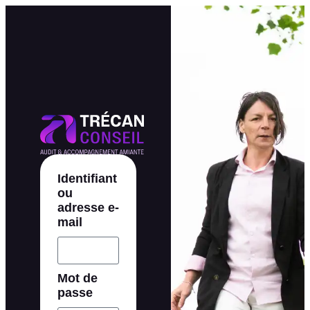
Identifiant
ou
adresse e-
mail
Mot de
passe