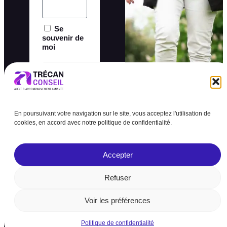
Se
souvenir de
moi
En poursuivant votre navigation sur le site, vous acceptez l'utilisation de
Connexion
cookies, en accord avec notre politique de confidentialité.
Mot de passe
perdu ?
Accepter
Refuser
Voir les préférences
Politique de confidentialité